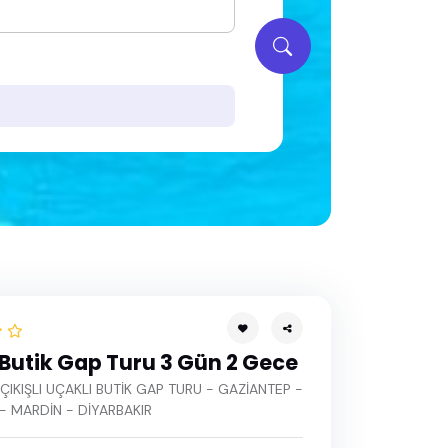
 Butik Gap Turu 3 Gün 2 Gece
IKIŞLI UÇAKLI BUTİK GAP TURU - GAZİANTEP -
- MARDİN - DİYARBAKIR