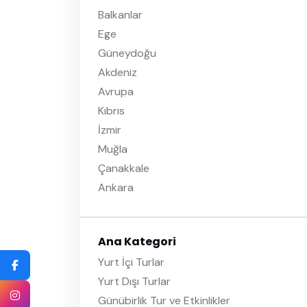
Balkanlar
Ege
Güneydoğu
Akdeniz
Avrupa
Kıbrıs
İzmir
Muğla
Çanakkale
Ankara
Ana Kategori
Yurt İçi Turlar
Yurt Dışı Turlar
Günübirlik Tur ve Etkinlikler