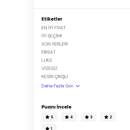
Etiketler
EN İYİ FİYAT
İYİ SEÇİM!
SON YERLER!
FIRSAT
LÜKS
VİZESİZ
KESİN ÇIKIŞLI
Daha Fazla Gör
Puanı İncele
5
4
3
2
1