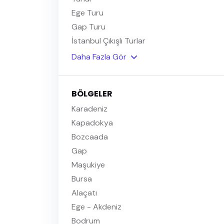
Ege Turu
Gap Turu
İstanbul Çıkışlı Turlar
Daha Fazla Gör
BÖLGELER
Karadeniz
Kapadokya
Bozcaada
Gap
Maşukiye
Bursa
Alaçatı
Ege - Akdeniz
Bodrum