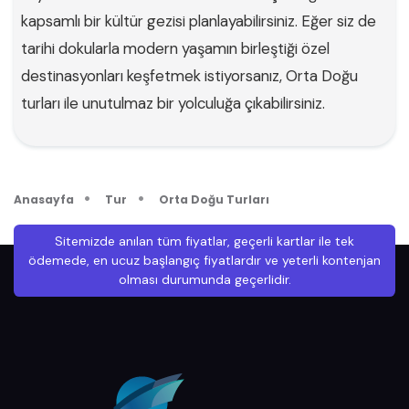
kapsamlı bir kültür gezisi planlayabilirsiniz. Eğer siz de
tarihi dokularla modern yaşamın birleştiği özel
destinasyonları keşfetmek istiyorsanız, Orta Doğu
turları ile unutulmaz bir yolculuğa çıkabilirsiniz.
Anasayfa
Tur
Orta Doğu Turları
Sitemizde anılan tüm fiyatlar, geçerli kartlar ile tek
ödemede, en ucuz başlangıç fiyatlardır ve yeterli kontenjan
olması durumunda geçerlidir.