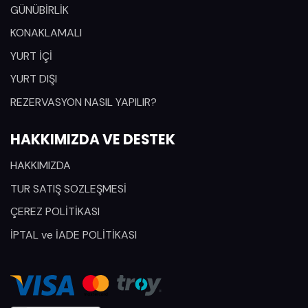
GÜNÜBİRLİK
KONAKLAMALI
YURT İÇİ
YURT DIŞI
REZERVASYON NASIL YAPILIR?
HAKKIMIZDA VE DESTEK
HAKKIMIZDA
TUR SATIŞ SOZLEŞMESİ
ÇEREZ POLİTİKASI
İPTAL ve İADE POLİTİKASI