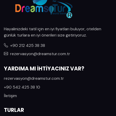
Hayalinizdeki tatil için en iyi fiyatları buluyor, otelden
günlük turlara en iyi önerileri size getiriyoruz.
+90 212 425 38 38
rezervasyon@dreamstur.com.tr
YARDIMA MI İHTİYACINIZ VAR?
rezervasyon@dreamstur.com.tr
+90 542 425 38 10
İletişim
TURLAR