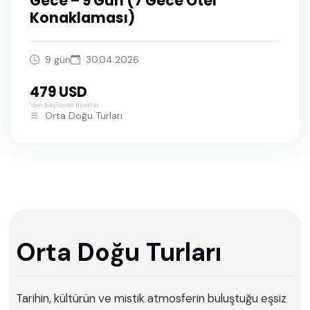
Gece – 9 Gün (7 Gece Otel
Konaklaması)
9 gün
30.04.2026
479 USD
'den başlayan fiyatlar
Orta Doğu Turları
Orta Doğu Turları
Tarihin, kültürün ve mistik atmosferin buluştuğu eşsiz