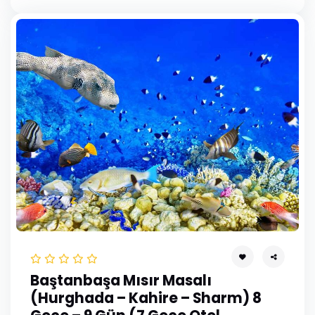
Mayıs 2028
Haziran 2028
Temmuz 2028
Baştanbaşa Mısır Masalı
(Hurghada – Kahire – Sharm) 8