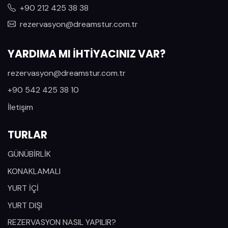
+90 212 425 38 38
rezervasyon@dreamstur.com.tr
YARDIMA MI İHTİYACINIZ VAR?
rezervasyon@dreamstur.com.tr
+90 542 425 38 10
İletişim
TURLAR
GÜNÜBİRLİK
KONAKLAMALI
YURT İÇİ
YURT DIŞI
REZERVASYON NASIL YAPILIR?