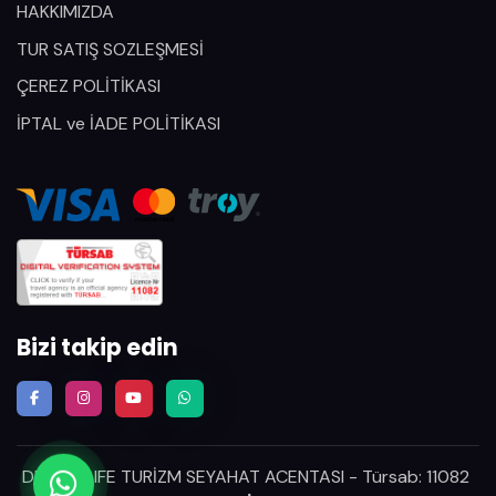
HAKKIMIZDA
TUR SATIŞ SOZLEŞMESİ
ÇEREZ POLİTİKASI
İPTAL ve İADE POLİTİKASI
Bizi takip edin
DREAM LIFE TURİZM SEYAHAT ACENTASI - Türsab: 11082