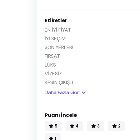
Etiketler
EN İYİ FİYAT
İYİ SEÇİM!
SON YERLER!
FIRSAT
LÜKS
VİZESİZ
KESİN ÇIKIŞLI
Daha Fazla Gör
Puanı İncele
5
4
3
2
1