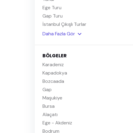
Ege Turu
Gap Turu
İstanbul Çıkışlı Turlar
Daha Fazla Gör
BÖLGELER
Karadeniz
Kapadokya
Bozcaada
Gap
Maşukiye
Bursa
Alaçatı
Ege - Akdeniz
Bodrum