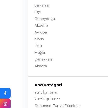
Balkanlar
Ege
Güneydoğu
Akdeniz
Avrupa
Kıbrıs
İzmir
Muğla
Çanakkale
Ankara
Ana Kategori
Yurt İçi Turlar
Yurt Dışı Turlar
Günübirlik Tur ve Etkinlikler