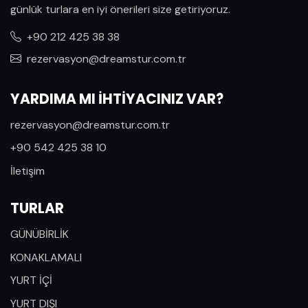
günlük turlara en iyi önerileri size getiriyoruz.
+90 212 425 38 38
rezervasyon@dreamstur.com.tr
YARDIMA MI İHTİYACINIZ VAR?
rezervasyon@dreamstur.com.tr
+90 542 425 38 10
İletişim
TURLAR
GÜNÜBİRLİK
KONAKLAMALI
YURT İÇİ
YURT DIŞI