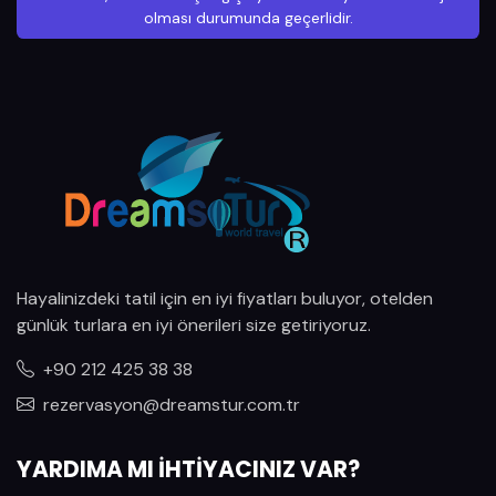
olması durumunda geçerlidir.
Hayalinizdeki tatil için en iyi fiyatları buluyor, otelden
günlük turlara en iyi önerileri size getiriyoruz.
+90 212 425 38 38
rezervasyon@dreamstur.com.tr
YARDIMA MI İHTİYACINIZ VAR?