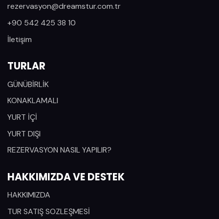
rezervasyon@dreamstur.com.tr
+90 542 425 38 10
İletişim
TURLAR
GÜNÜBİRLİK
KONAKLAMALI
YURT İÇİ
YURT DIŞI
REZERVASYON NASIL YAPILIR?
HAKKIMIZDA VE DESTEK
HAKKIMIZDA
TUR SATIŞ SOZLEŞMESİ