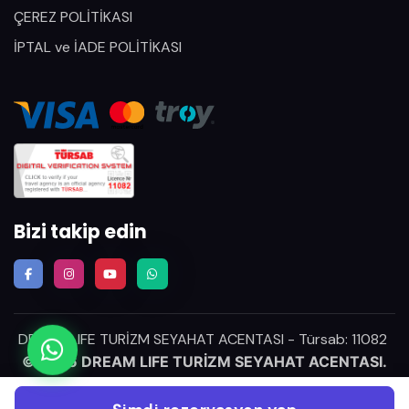
ÇEREZ POLİTİKASI
İPTAL ve İADE POLİTİKASI
Bizi takip edin
DREAM LIFE TURİZM SEYAHAT ACENTASI - Türsab: 11082
© 2026 DREAM LIFE TURİZM SEYAHAT ACENTASI.
Bu web sitesinde yer alan tüm içerik, görsel ve
materyallerin hakları saklıdır ve izinsiz kullanılamaz.