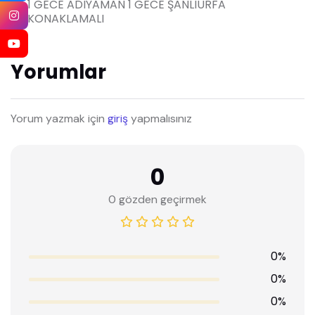
1 GECE ADIYAMAN 1 GECE ŞANLIURFA
KONAKLAMALI
Yorumlar
Yorum yazmak için
giriş
yapmalısınız
0
0 gözden geçirmek
0%
0%
0%