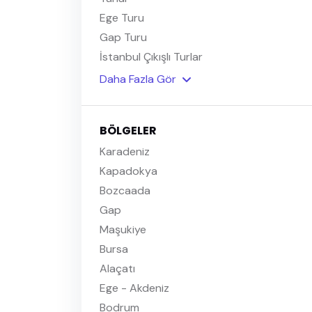
Ege Turu
Gap Turu
İstanbul Çıkışlı Turlar
Daha Fazla Gör
BÖLGELER
Karadeniz
Kapadokya
Bozcaada
Gap
Maşukiye
Bursa
Alaçatı
Ege - Akdeniz
Bodrum