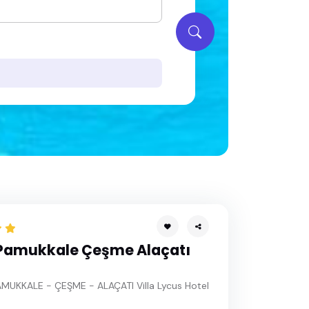
Pamukkale Çeşme Alaçatı
MUKKALE - ÇEŞME - ALAÇATI Villa Lycus Hotel