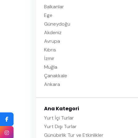
Balkanlar
Ege
Güneydoğu
Akdeniz
Avrupa
Kıbrıs
İzmir
Muğla
Çanakkale
Ankara
Ana Kategori
Yurt İçi Turlar
Yurt Dışı Turlar
Günübirlik Tur ve Etkinlikler