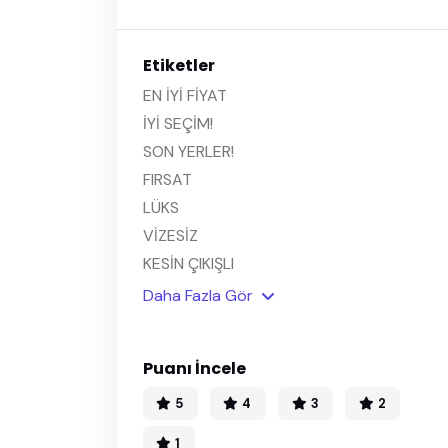
Etiketler
EN İYİ FİYAT
İYİ SEÇİM!
SON YERLER!
FIRSAT
LÜKS
VİZESİZ
KESİN ÇIKIŞLI
Daha Fazla Gör
Puanı İncele
5
4
3
2
1