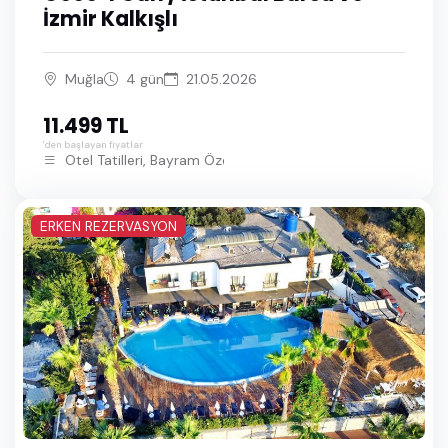
İzmir Kalkışlı
Muğla
4 gün
21.05.2026
11.499 TL
'den başlayan fiyatlar
Otel Tatilleri, Bayram Özel Bodrum Turları
ERKEN REZERVASYON