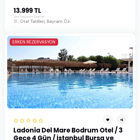
13.999 TL
'den başlayan fiyatlar
Otel Tatilleri, Bayram Özel Bodrum Turları
ERKEN REZERVASYON
Ladonia Del Mare Bodrum Otel / 3
Gece 4 Gün / İstanbul Bursa ve