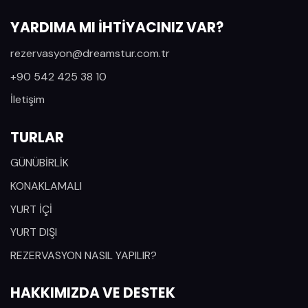
YARDIMA MI İHTİYACINIZ VAR?
rezervasyon@dreamstur.com.tr
+90 542 425 38 10
İletişim
TURLAR
GÜNÜBİRLİK
KONAKLAMALI
YURT İÇİ
YURT DIŞI
REZERVASYON NASIL YAPILIR?
HAKKIMIZDA VE DESTEK