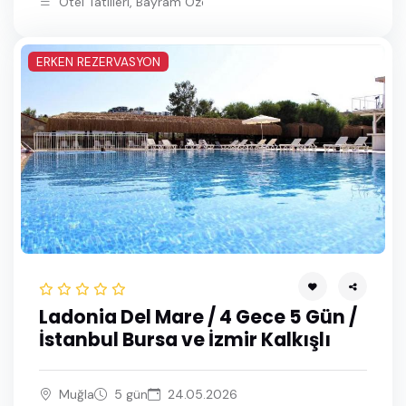
Otel Tatilleri, Bayram Özel Bodrum Turları
ERKEN REZERVASYON
Ladonia Del Mare / 4 Gece 5 Gün /
İstanbul Bursa ve İzmir Kalkışlı
Muğla
5 gün
24.05.2026