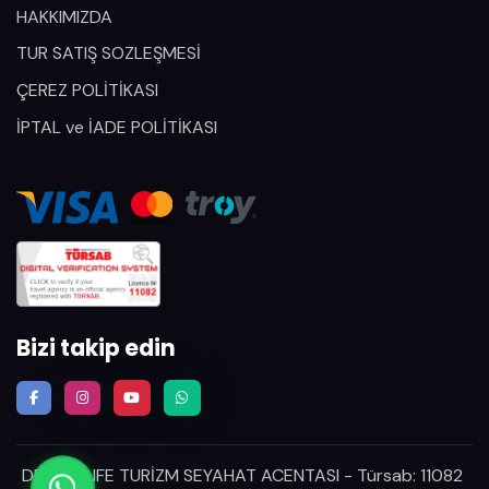
HAKKIMIZDA
TUR SATIŞ SOZLEŞMESİ
ÇEREZ POLİTİKASI
İPTAL ve İADE POLİTİKASI
Bizi takip edin
DREAM LIFE TURİZM SEYAHAT ACENTASI - Türsab: 11082