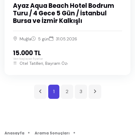
Ayaz Aqua Beach Hotel Bodrum
Turu / 4 Gece 5 Gün / İstanbul
Bursa ve İzmir Kalkışlı
Muğla
5 gün
31.05.2026
15.000 TL
'den başlayan fiyatlar
Otel Tatilleri, Bayram Özel Bodrum Turları
1
2
3
Anasayfa
Arama Sonuçları