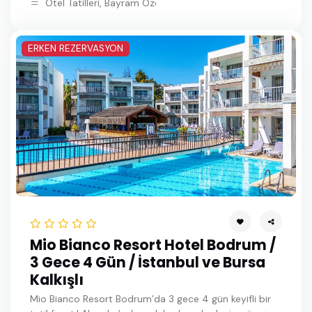
Otel Tatilleri, Bayram Özel Bodrum Turları
ERKEN REZERVASYON
Mio Bianco Resort Hotel Bodrum /
3 Gece 4 Gün / İstanbul ve Bursa
Kalkışlı
Mio Bianco Resort Bodrum’da 3 gece 4 gün keyifli bir