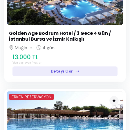
Golden Age Bodrum Hotel / 3 Gece 4 Gün /
İstanbul Bursa ve İzmir Kalkışlı
Muğla
4 gün
13.000 TL
'den başlayan fiyatlar
Detayı Gör
ERKEN REZERVASYON