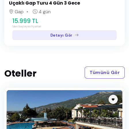
Uçaklı Gap Turu 4 Gün 3 Gece
Gap
4 gün
15.999 TL
'den başlayan fiyatlar
Detayı Gör
Oteller
Tümünü Gör