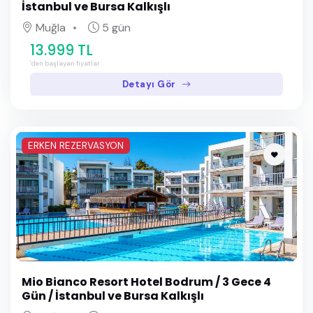
İstanbul ve Bursa Kalkışlı
Muğla
5 gün
13.999 TL
'den başlayan fiyatlar
Detayı Gör
ERKEN REZERVASYON
Mio Bianco Resort Hotel Bodrum / 3 Gece 4
Gün / İstanbul ve Bursa Kalkışlı