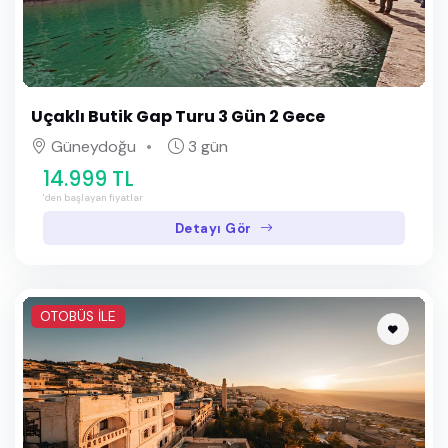
Uçaklı Butik Gap Turu 3 Gün 2 Gece
Güneydoğu
3 gün
14.999 TL
'den başlayan fiyatlar
Detayı Gör
OTOBÜS İLE