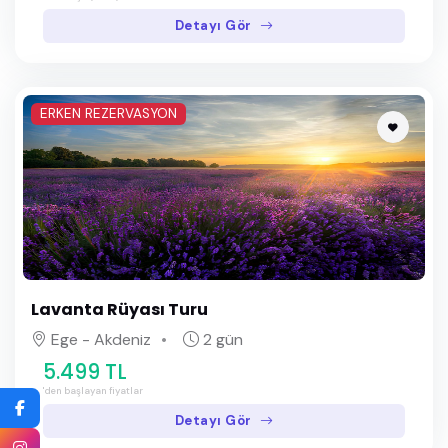
Detayı Gör
ERKEN REZERVASYON
Lavanta Rüyası Turu
Ege - Akdeniz
2 gün
5.499 TL
'den başlayan fiyatlar
Detayı Gör