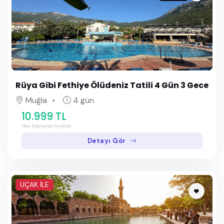
Rüya Gibi Fethiye Ölüdeniz Tatili 4 Gün 3 Gece
Muğla
4 gün
10.999 TL
'den başlayan fiyatlar
Detayı Gör
UÇAK İLE