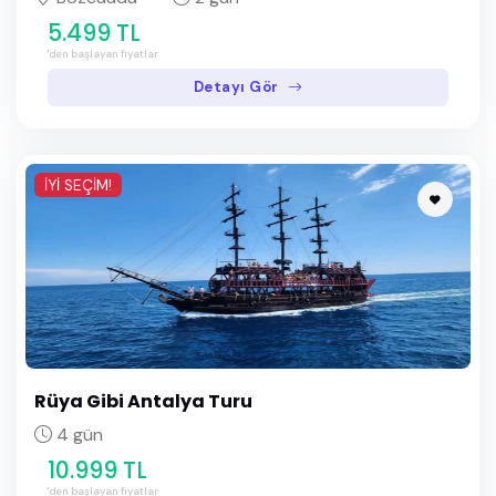
5.499 TL
'den başlayan fiyatlar
Detayı Gör
İYİ SEÇİM!
Rüya Gibi Antalya Turu
4 gün
10.999 TL
'den başlayan fiyatlar