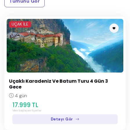
Tümünü Gör
UÇAK İLE
Uçaklı Karadeniz Ve Batum Turu 4 Gün 3
Gece
4 gün
17.999 TL
'den başlayan fiyatlar
Detayı Gör