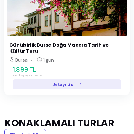
Günübirlik Bursa Doğa Macera Tarih ve
Kültür Turu
Bursa
1 gün
1.899 TL
'den başlayan fiyatlar
Detayı Gör
KONAKLAMALI TURLAR