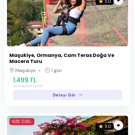
5.0
Maşukiye, Ormanya, Cam Teras Doğa Ve
Macera Turu
Maşukiye
1 gün
1.499 TL
'den başlayan fiyatlar
Detayı Gör
SİZE ÖZEL
5.0