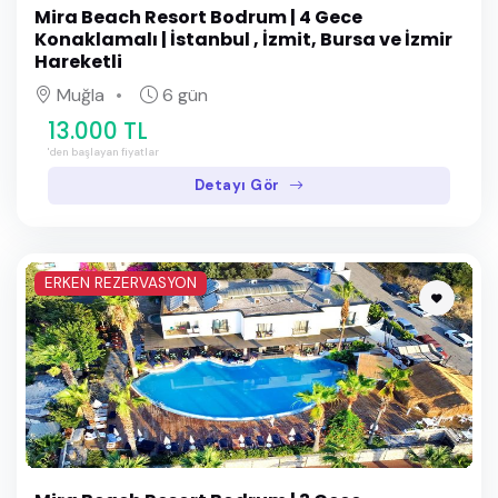
Mira Beach Resort Bodrum | 4 Gece
Konaklamalı | İstanbul , İzmit, Bursa ve İzmir
Hareketli
Muğla
6 gün
13.000 TL
'den başlayan fiyatlar
Detayı Gör
ERKEN REZERVASYON