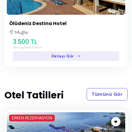
Ölüdeniz Destina Hotel
Muğla
3.500 TL
'den başlayan fiyatlar
Detayı Gör
Otel Tatilleri
Tümünü Gör
ERKEN REZERVASYON