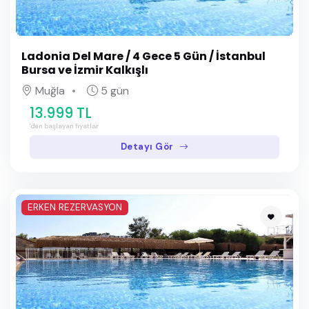
Ladonia Del Mare / 4 Gece 5 Gün / İstanbul
Bursa ve İzmir Kalkışlı
Muğla
5 gün
13.999 TL
'den başlayan fiyatlar
Detayı Gör
ERKEN REZERVASYON